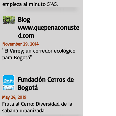
empieza al minuto 5´45.
Blog
www.quepenaconuste
d.com
November 29, 2014
"El Virrey; un corredor ecológico
para Bogotá"
Fundación Cerros de
Bogotá
May 24, 2019
Fruta al Cerro: Diversidad de la
sabana urbanizada