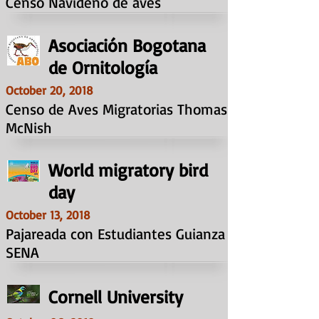
Censo Navideño de aves
Asociación Bogotana
de Ornitología
October 20, 2018
Censo de Aves Migratorias Thomas
McNish
World migratory bird
day
October 13, 2018
Pajareada con Estudiantes Guianza
SENA
Cornell University